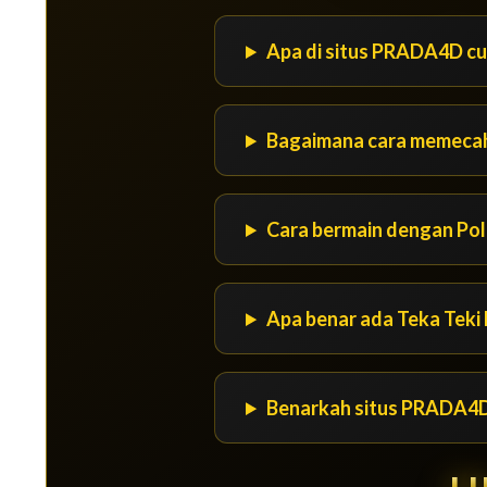
Apa di situs PRADA4D cu
Bagaimana cara memecah
Cara bermain dengan Po
Apa benar ada Teka Tek
Benarkah situs PRADA4D