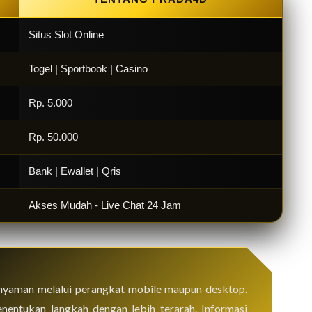
Situs Slot Online
Togel | Sportbook | Casino
Rp. 5.000
Rp. 50.000
Bank | Ewallet | Qris
Akses Mudah - Live Chat 24 Jam
g nyaman melalui perangkat mobile maupun desktop.
nentukan langkah dengan lebih terarah. Informasi