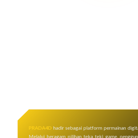
PRADA4D
hadir sebagai platform permainan digit
Melalui beragam pilihan teka teki game, penggun