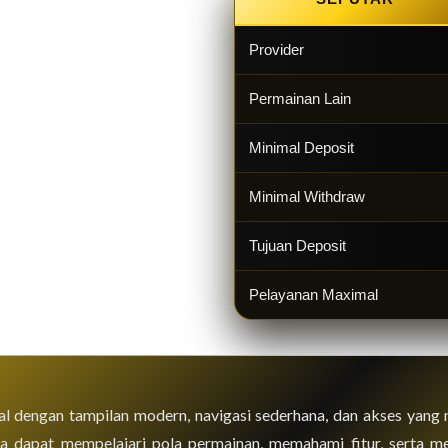
Provider
Permainan Lain
Minimal Deposit
Minimal Withdraw
Tujuan Deposit
Pelayanan Maximal
al dengan tampilan modern, navigasi sederhana, dan akses yan
a dapat mempelajari pola permainan, memahami fitur, serta me