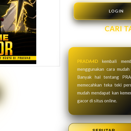
LOGIN
CARI 
PRADA4D
kembali memb
menggunakan cara mudah 
Banyak hal tentang PRA
memecahkan teka teki per
mudah mendapat kan kemen
gacor di situs online.
SEPUTAR