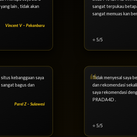
yang lain , tidak akan
sangat terpukau betap
sangat memuas kan ber
Vincent V – Pekanbaru
⭐ 5/5
 situs kebanggaan saya
Tidak menyesal saya ber
n sangat bagus dan
dan rekomendasi sekali
saya rekomendasi deng
PRADA4D .
Parel Z – Sulawesi
⭐ 5/5