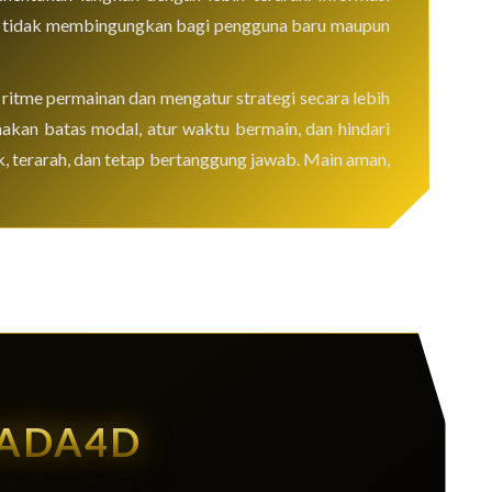
dan tidak membingungkan bagi pengguna baru maupun
tme permainan dan mengatur strategi secara lebih
nakan batas modal, atur waktu bermain, dan hindari
, terarah, dan tetap bertanggung jawab. Main aman,
RADA4D