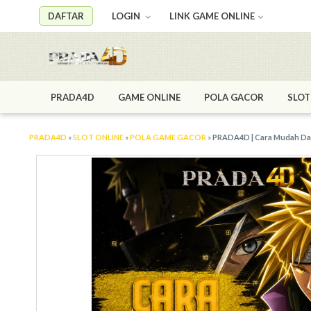
DAFTAR
LOGIN
LINK GAME ONLINE
PRADA4D
GAME ONLINE
POLA GACOR
SLOT
PRADA4D
»
SLOT ONLINE
»
POLA GAME GACOR
»
PRADA4D | Cara Mudah Dap