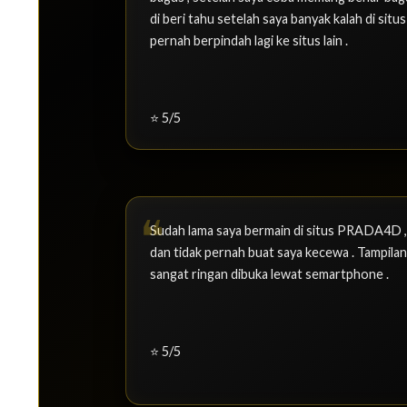
di beri tahu setelah saya banyak kalah di situs 
pernah berpindah lagi ke situs lain .
⭐ 5/5
Sudah lama saya bermain di situs PRADA4D ,
dan tidak pernah buat saya kecewa . Tampila
sangat ringan dibuka lewat semartphone .
⭐ 5/5