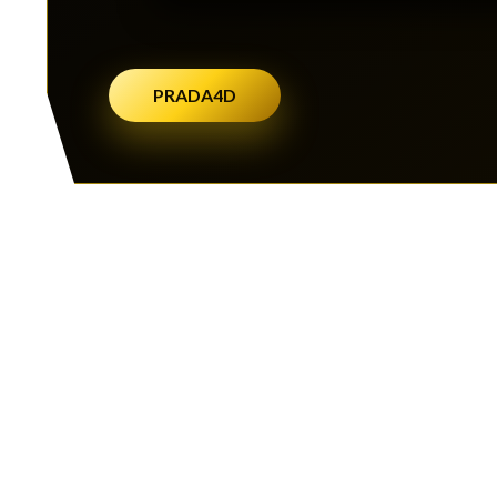
PRADA4D