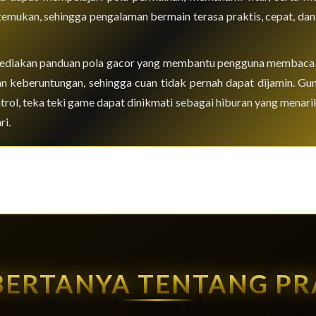
ditemukan, sehingga pengalaman bermain terasa praktis, cepat, 
diakan panduan pola gacor yang membantu pengguna membaca ri
dan keberuntungan, sehingga cuan tidak pernah dapat dijamin. Gu
rol, teka teki game dapat dinikmati sebagai hiburan yang menarik
ri.
 BERTANYA TENTANG P