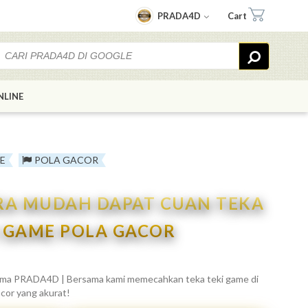
PRADA4D
Cart
NLINE
E
POLA GACOR
RA MUDAH DAPAT CUAN TEKA
I GAME POLA GACOR
sama PRADA4D | Bersama kami memecahkan teka teki game di
cor yang akurat!