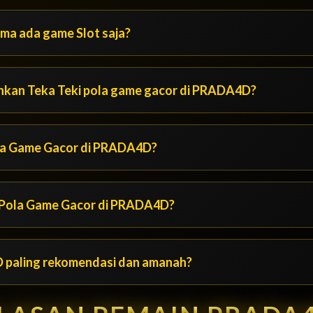
ma ada game Slot saja?
kan Teka Teki pola game gacor di PRADA4D?
la Game Gacor di PRADA4D?
i Pola Game Gacor di PRADA4D?
 paling rekomendasi dan amanah?